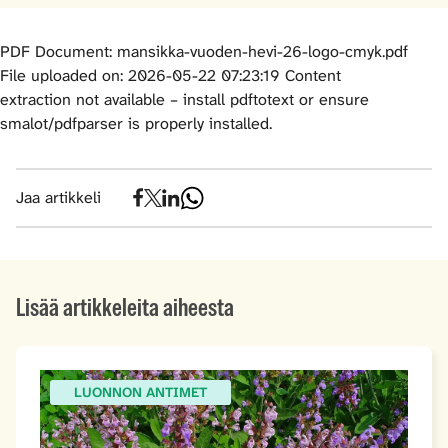
PDF Document: mansikka-vuoden-hevi-26-logo-cmyk.pdf
File uploaded on: 2026-05-22 07:23:19 Content
extraction not available – install pdftotext or ensure
smalot/pdfparser is properly installed.
Jaa artikkeli
Lisää artikkeleita aiheesta
LUONNON ANTIMET