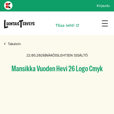
Karprint koti
Kirjaudu
Tilaa lehti
Takaisin
22.05.2026
|
NÄKÖISLEHTIEN SISÄLTÖ
Mansikka Vuoden Hevi 26 Logo Cmyk