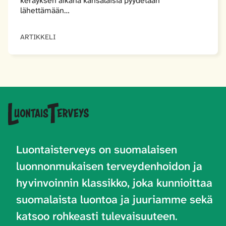
keräyksen aikana kansalaisia pyydetään
lähettämään…
ARTIKKELI
Luontaisterveys on
suomalaisen
luonnonmukaisen terveydenhoidon ja
hyvinvoinnin klassikko, joka kunnioittaa
suomalaista luontoa ja juuriamme sekä
katsoo rohkeasti tulevaisuuteen
.