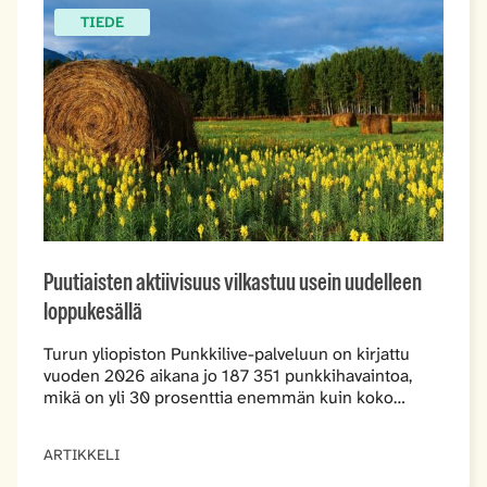
TIEDE
Puutiaisten aktiivisuus vilkastuu usein uudelleen
loppukesällä
Turun yliopiston Punkkilive-palveluun on kirjattu
vuoden 2026 aikana jo 187 351 punkkihavaintoa,
mikä on yli 30 prosenttia enemmän kuin koko…
ARTIKKELI