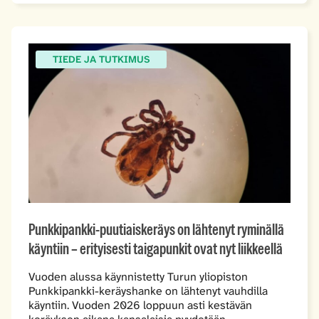
TIEDE JA TUTKIMUS
Punkkipankki-puutiaiskeräys on lähtenyt ryminällä
käyntiin – erityisesti taigapunkit ovat nyt liikkeellä
Vuoden alussa käynnistetty Turun yliopiston
Punkkipankki-keräyshanke on lähtenyt vauhdilla
käyntiin. Vuoden 2026 loppuun asti kestävän