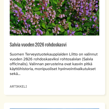
Salvia vuoden 2026 rohdoskasvi
Suomen Terveystuotekauppiaiden Liitto on valinnut
vuoden 2026 rohdoskasviksi rohtosalvian (Salvia
officinalis). Valinnan perusteina ovat kasvin pitkä
käyttöhistoria, monipuoliset hyvinvointivaikutukset
sekä…
ARTIKKELI