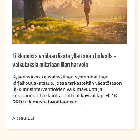
Liikkumista voidaan lisätä yllättävän halvalla –
vaikutuksia mitataan liian harvoin
Kyseessä on kansainvälinen systemaattinen
kirjallisuuskatsaus, jossa tarkasteltiin väestötason
liikkumisinterventioiden vaikuttavuutta ja
kustannustehokkuutta. Tutkijat kävivät läpi yli 10
000 tutkimusta tavoitteenaan…
ARTIKKELI