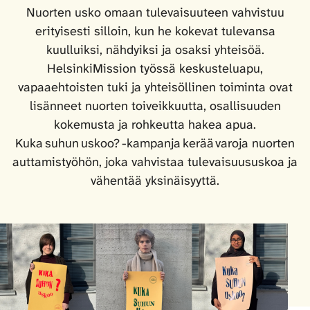
Nuorten usko omaan tulevaisuuteen vahvistuu
erityisesti silloin, kun he kokevat tulevansa
kuulluiksi, nähdyiksi ja osaksi yhteisöä.
HelsinkiMission työssä keskusteluapu,
vapaaehtoisten tuki ja yhteisöllinen toiminta ovat
lisänneet nuorten toiveikkuutta, osallisuuden
kokemusta ja rohkeutta hakea apua.
Kuka suhun uskoo? -kampanja kerää varoja nuorten
auttamistyöhön, joka vahvistaa tulevaisuususkoa ja
vähentää yksinäisyyttä.