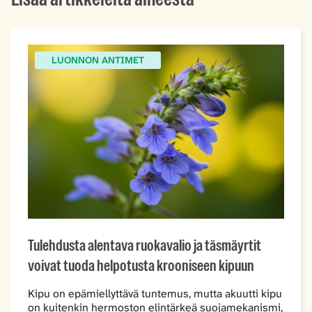
LUONNON ANTIMET
Tulehdusta alentava ruokavalio ja täsmäyrtit
voivat tuoda helpotusta krooniseen kipuun
Kipu on epämiellyttävä tuntemus, mutta akuutti kipu
on kuitenkin hermoston elintärkeä suojamekanismi,