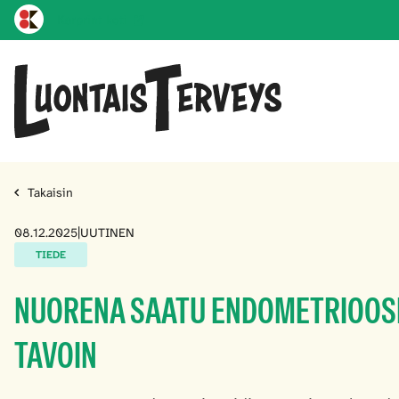
Karprint koti
Takaisin
08.12.2025
|
UUTINEN
TIEDE
NUORENA SAATU ENDOMETRIOOSI
TAVOIN