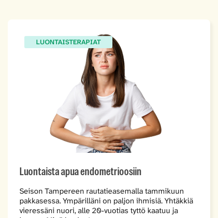
LUONTAISTERAPIAT
Luontaista apua endometrioosiin
Seison Tampereen rautatieasemalla tammikuun
pakkasessa. Ympärilläni on paljon ihmisiä. Yhtäkkiä
vieressäni nuori, alle 20-vuotias tyttö kaatuu ja