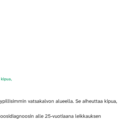
 kipua,
pillisimmin vatsakalvon alueella. Se aiheuttaa kipua,
rioosidiagnoosin alle 25-vuotiaana leikkauksen