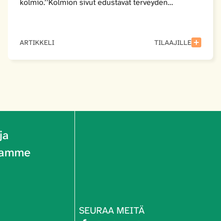
kolmio.’’Kolmion sivut edustavat terveyden…
ARTIKKELI
TILAAJILLE
ja
riamme
SEURAA MEITÄ