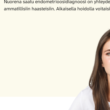
Nuorena saatu endometrioosidiagnoosi on yhteydes
ammatillisiin haasteisiin. Aikaisella hoidolla voitai