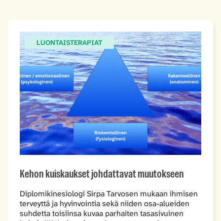
LUONTAISTERAPIAT
Kehon kuiskaukset johdattavat muutokseen
Diplomikinesiologi Sirpa Tarvosen mukaan ihmisen
terveyttä ja hyvinvointia sekä niiden osa-alueiden
suhdetta toisiinsa kuvaa parhaiten tasasivuinen