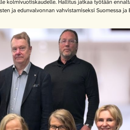
lle kolmivuotiskaudelle. Hallitus jatkaa työtään enna
ysten ja edunvalvonnan vahvistamiseksi Suomessa ja 