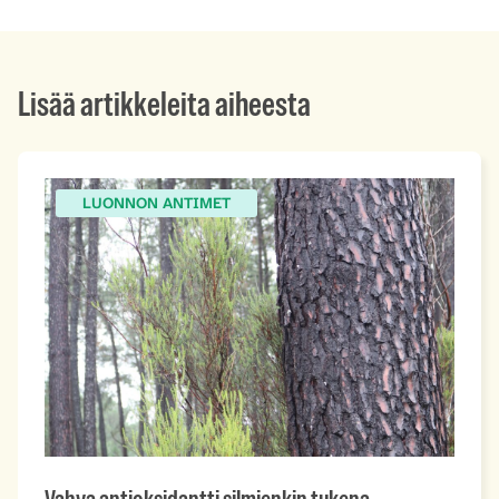
Lisää artikkeleita aiheesta
LUONNON ANTIMET