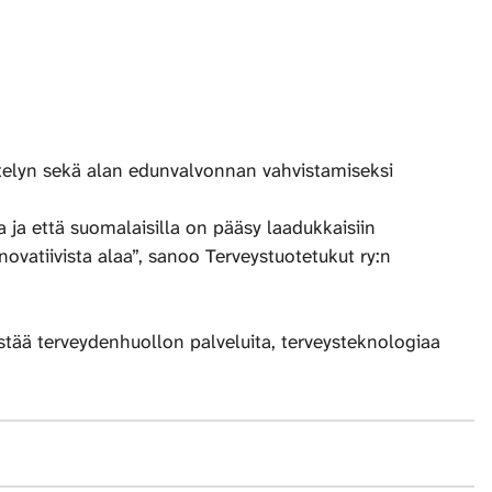
ntelyn sekä alan edunvalvonnan vahvistamiseksi
a ja että suomalaisilla on pääsy laadukkaisiin
novatiivista alaa”, sanoo Terveystuotetukut ry:n
istää terveydenhuollon palveluita, terveysteknologiaa