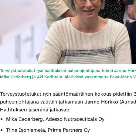
Terveystuotetukut ry:n hallituksen puheenjohtajana toimii Jarmo Hörk
Mika Cederberg ja Aki Karihtala. Alarivissä vasemmalta Eeva-Maria Va
Terveystuotetukut ry:n sääntömääräinen kokous pidettiin 3.
puheenjohtajana valittiin jatkamaan
Jarmo Hörkkö
(Almad
Hallituksen jäseninä jatkavat:
Mika Cederberg, Adesso Nutraceuticals Oy
Tiina Isoniemelä, Prime Partners Oy