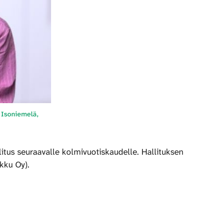
 Isoniemelä,
itus seuraavalle kolmivuotiskaudelle. Hallituksen
kku Oy).