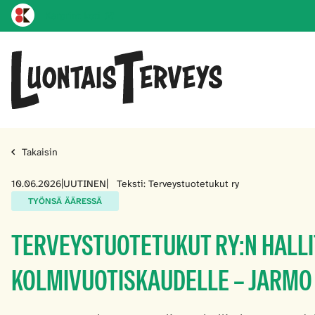
Karprint koti
Takaisin
10.06.2026
|
UUTINEN
|
Teksti: Terveystuotetukut ry
TYÖNSÄ ÄÄRESSÄ
TERVEYSTUOTETUKUT RY:N HALLI
KOLMIVUOTISKAUDELLE – JARMO