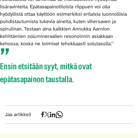
lisäravinteita. Epätasapainotiloista riippuen voi olla
hyödyllistä ottaa käyttöön esimerkiksi erilaisia luonnollisia
puhdistautumista tukevia aineita, kuten vihersaven ja
spirulinan. Testaan aina kaikkien Annukka Aarnion
kehittämien solumineraalien resonoinnin asiakkaan
kehossa, koska ne toimivat tehokkaasti solutasolla.’’
Ensin etsitään syyt, mitkä ovat
epätasapainon taustalla.
Jaa artikkeli