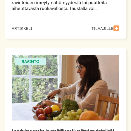
ravinteiden imeytymättömyydestä tai puutteita
aiheuttavasta ruokavaliosta. Taustalla voi…
ARTIKKELI
TILAAJILLE
RAVINTO