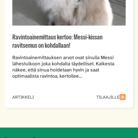
Ravintoainemittaus kertoo: Messi-kissan
ravitsemus on kohdallaan!
Ravintoainemittauksen arvot ovat sinulla Messi
lähestulkoon joka kohdalta täydelliset. Kaikesta
näkee, että sinua hoidetaan hyvin ja saat
optimaalista ravintoa, kertoilee…
ARTIKKELI
TILAAJILLE