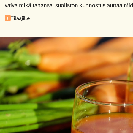
vaiva mikä tahansa, suoliston kunnostus auttaa nii
Tilaajille