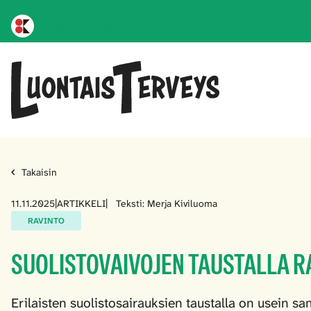
Karprint koti
Takaisin
11.11.2025
|
ARTIKKELI
|
Teksti: Merja Kiviluoma
RAVINTO
SUOLISTOVAIVOJEN TAUSTALLA R
Erilaisten suolistosairauksien taustalla on usein sa