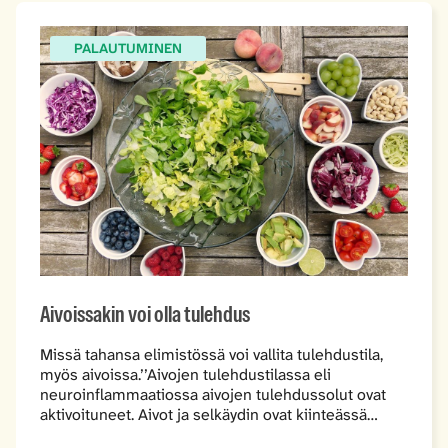
PALAUTUMINEN
Aivoissakin voi olla tulehdus
Missä tahansa elimistössä voi vallita tulehdustila,
myös aivoissa.’’Aivojen tulehdustilassa eli
neuroinflammaatiossa aivojen tulehdussolut ovat
aktivoituneet. Aivot ja selkäydin ovat kiinteässä…