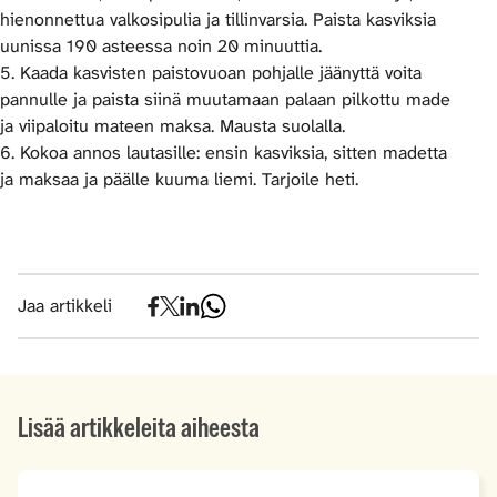
hienonnettua valkosipulia ja tillinvarsia. Paista kasviksia
uunissa 190 asteessa noin 20 minuuttia.
5. Kaada kasvisten paistovuoan pohjalle jäänyttä voita
pannulle ja paista siinä muutamaan palaan pilkottu made
ja viipaloitu mateen maksa. Mausta suolalla.
6. Kokoa annos lautasille: ensin kasviksia, sitten madetta
ja maksaa ja päälle kuuma liemi. Tarjoile heti.
Jaa artikkeli
Lisää artikkeleita aiheesta