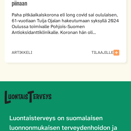
piinaan
Paha pitkäaikaiskorona eli long covid sai oululaisen,
61-vuotiaan Tuija Ojalan hakeutumaan syksyllä 2024
Oulussa toimivalle Pohjois-Suomen
Antioksidanttiklinikalle. Koronan hän oli…
ARTIKKELI
TILAAJILLE
Luontaisterveys on
suomalaisen
luonnonmukaisen terveydenhoidon ja