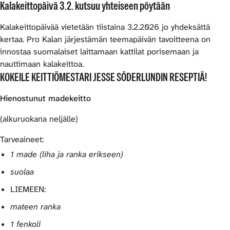
Kalakeittopäivä 3.2. kutsuu yhteiseen pöytään
Kalakeittopäivää vietetään tiistaina 3.2.2026 jo yhdeksättä
kertaa. Pro Kalan järjestämän teemapäivän tavoitteena on
innostaa suomalaiset laittamaan kattilat porisemaan ja
nauttimaan kalakeittoa.
KOKEILE KEITTIÖMESTARI JESSE SÖDERLUNDIN RESEPTIÄ!
Hienostunut madekeitto
(alkuruokana neljälle)
Tarveaineet:
1 made (liha ja ranka erikseen)
suolaa
LIEMEEN:
mateen ranka
1 fenkoli