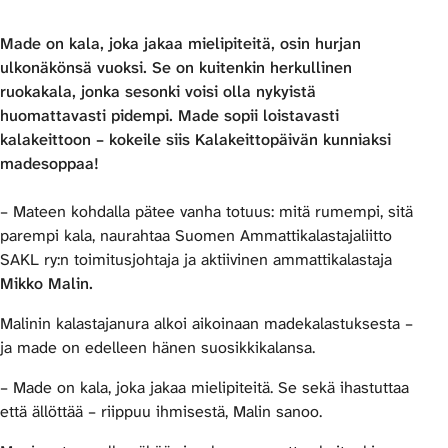
Made on kala, joka jakaa mielipiteitä, osin hurjan
ulkonäkönsä vuoksi. Se on kuitenkin herkullinen
ruokakala, jonka sesonki voisi olla nykyistä
huomattavasti pidempi. Made sopii loistavasti
kalakeittoon – kokeile siis Kalakeittopäivän kunniaksi
madesoppaa!
– Mateen kohdalla pätee vanha totuus: mitä rumempi, sitä
parempi kala, naurahtaa Suomen Ammattikalastajaliitto
SAKL ry:n toimitusjohtaja ja aktiivinen ammattikalastaja
Mikko Malin.
Malinin kalastajanura alkoi aikoinaan madekalastuksesta –
ja made on edelleen hänen suosikkikalansa.
– Made on kala, joka jakaa mielipiteitä. Se sekä ihastuttaa
että ällöttää – riippuu ihmisestä, Malin sanoo.