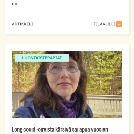
on…
ARTIKKELI
TILAAJILLE
LUONTAISTERAPIAT
Long covid -oireista kärsivä sai apua vuosien