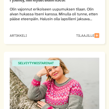
Olin vajonnut erikoiseen uupumuksen tilaan. Olin
aivan hukassa itseni kanssa. Minulla oli tunne, etten
pääse eteenpäin. Halusin olla lapsilleni jaksava…
ARTIKKELI
TILAAJILLE
SELVIYTYMISTARINAT