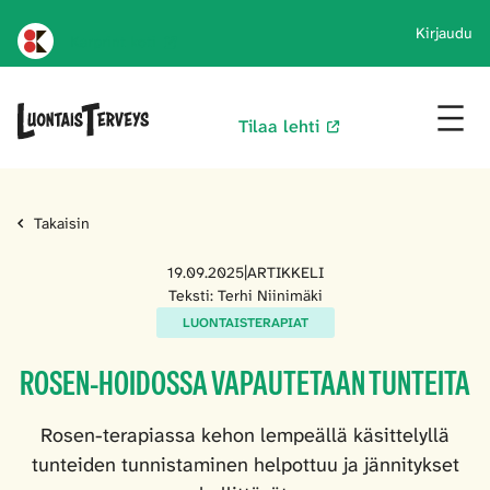
Kirjaudu
Karprint koti
Tilaa lehti
Takaisin
19.09.2025
|
ARTIKKELI
Teksti: Terhi Niinimäki
LUONTAISTERAPIAT
ROSEN-HOIDOSSA VAPAUTETAAN TUNTEITA
Rosen-terapiassa kehon lempeällä käsittelyllä
tunteiden tunnistaminen helpottuu ja jännitykset