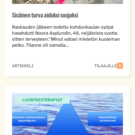
Sisäinen turva aidoksi suojaksi
Raskauden jälkeen todettu kohdunkaulan syöpä
havahdutti Noora Asplundin, 48, neljätoista vuotta
sitten terveyteen.’’Minut valtasi mieletön kuoleman
pelko. Tilanne oli samalla…
ARTIKKELI
TILAAJILLE
LUONTAISTERAPIAT