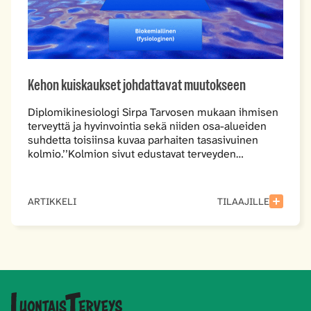
Kehon kuiskaukset johdattavat muutokseen
Diplomikinesiologi Sirpa Tarvosen mukaan ihmisen
terveyttä ja hyvinvointia sekä niiden osa-alueiden
suhdetta toisiinsa kuvaa parhaiten tasasivuinen
kolmio.’’Kolmion sivut edustavat terveyden…
ARTIKKELI
TILAAJILLE