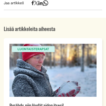
Jaa artikkeli
Lisää artikkeleita aiheesta
LUONTAISTERAPIAT
Pysähdy, niin löydät aidon itsesi!