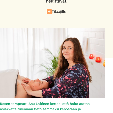
hellittävät.
Tilaajille
Rosen-terapeutti Anu Laitinen kertoo, että hoito auttaa
asiakkaita tulemaan tietoisemmaksi kehostaan ja