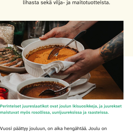
lihasta sekä vilja- ja maitotuotteista.
Perinteiset juureslaatikot ovat joulun ikisuosikkeja, ja juurekset
maistuvat myös rosollissa, uunijuureksissa ja raasteissa.
Vuosi päättyy jouluun, on aika hengähtää. Joulu on