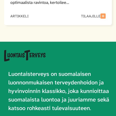
optimaalista ravintoa, kertoilee…
ARTIKKELI
TILAAJILLE
Luontaisterveys on
suomalaisen
luonnonmukaisen terveydenhoidon ja
hyvinvoinnin klassikko, joka kunnioittaa
suomalaista luontoa ja juuriamme sekä
katsoo rohkeasti tulevaisuuteen
.