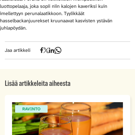
luottopelaaja, joka sopii niin kalojen kaveriksi kuin
imellettyyn perunalaatikkoon. Tyylikkäät
hasselbackanjuurekset kruunaavat kasvisten ystävän
juhlapöydän.
Jaa artikkeli
Lisää artikkeleita aiheesta
RAVINTO