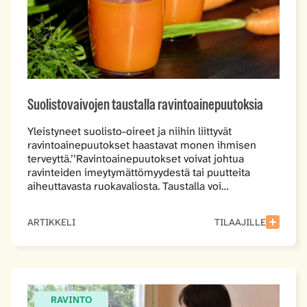
Suolistovaivojen taustalla ravintoainepuutoksia
Yleistyneet suolisto-oireet ja niihin liittyvät
ravintoainepuutokset haastavat monen ihmisen
terveyttä.’’Ravintoainepuutokset voivat johtua
ravinteiden imeytymättömyydestä tai puutteita
aiheuttavasta ruokavaliosta. Taustalla voi…
ARTIKKELI
TILAAJILLE
RAVINTO