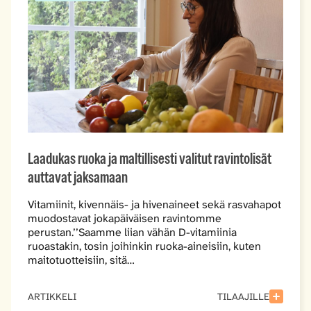
Laadukas ruoka ja maltillisesti valitut ravintolisät
auttavat jaksamaan
Vitamiinit, kivennäis- ja hivenaineet sekä rasvahapot
muodostavat jokapäiväisen ravintomme
perustan.’’Saamme liian vähän D-vitamiinia
ruoastakin, tosin joihinkin ruoka-aineisiin, kuten
maitotuotteisiin, sitä…
ARTIKKELI
TILAAJILLE