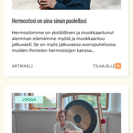
Hermostosi on aina sinun puolellasi
Hermostomme on yksilöllinen ja muokkaantunut
aiemman elämämme myötä ja muokkaantuu
jatkuvasti. Se on myös jatkuvassa vuoropuhelussa
muiden ihmisten hermostojen kanssa…
ARTIKKELI
TILAAJILLE
JOOGA