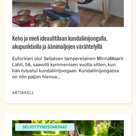
Keho ja mieli ideaalitilaan kundaliinijoogalla,
akupunktiolla ja äänimaljojen värähtelyllä
Euforinen olo! Sellaisen tamperelainen MinnaMaarit
Lahti, 58, saavutti kymmenisen vuotta sitten, kun
hän tutustui kundaliinijoogaan. Kundaliinijoogassa
on niin paljon hienoa…
ARTIKKELI
SELVIYTYMISTARINAT