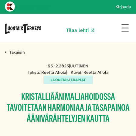
Karprint koti
Kirjaudu
Tilaa lehti
Takaisin
05.12.2025
|
UUTINEN
Teksti: Reetta Ahola
|
Kuvat: Reetta Ahola
LUONTAISTERAPIAT
KRISTALLIÄÄNIMALJAHOIDOSSA
TAVOITETAAN HARMONIAA JA TASAPAINOA
ÄÄNIVÄRÄHTELYJEN KAUTTA