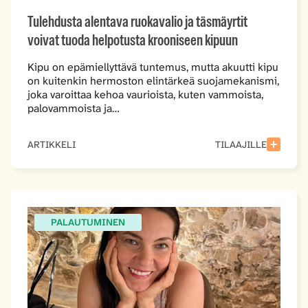
Tulehdusta alentava ruokavalio ja täsmäyrtit
voivat tuoda helpotusta krooniseen kipuun
Kipu on epämiellyttävä tuntemus, mutta akuutti kipu
on kuitenkin hermoston elintärkeä suojamekanismi,
joka varoittaa kehoa vaurioista, kuten vammoista,
palovammoista ja…
ARTIKKELI
TILAAJILLE
PALAUTUMINEN