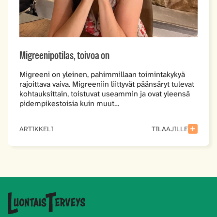
Migreenipotilas, toivoa on
Migreeni on yleinen, pahimmillaan toimintakykyä
rajoittava vaiva. Migreeniin liittyvät päänsäryt tulevat
kohtauksittain, toistuvat useammin ja ovat yleensä
pidempikestoisia kuin muut…
ARTIKKELI
TILAAJILLE