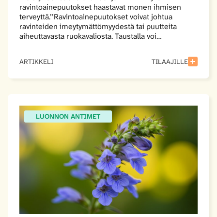
ravintoainepuutokset haastavat monen ihmisen
terveyttä.’’Ravintoainepuutokset voivat johtua
ravinteiden imeytymättömyydestä tai puutteita
aiheuttavasta ruokavaliosta. Taustalla voi…
ARTIKKELI
TILAAJILLE
LUONNON ANTIMET