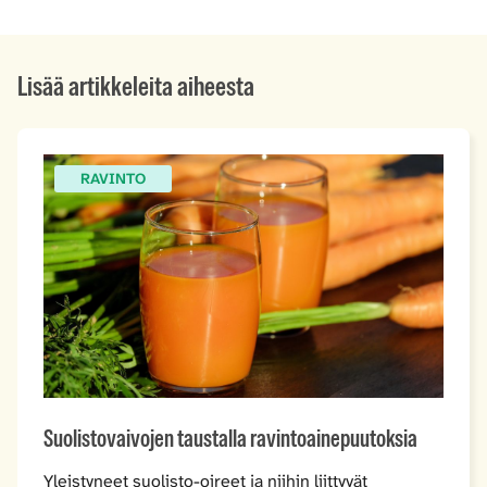
Lisää artikkeleita aiheesta
RAVINTO
Suolistovaivojen taustalla ravintoainepuutoksia
Yleistyneet suolisto-oireet ja niihin liittyvät