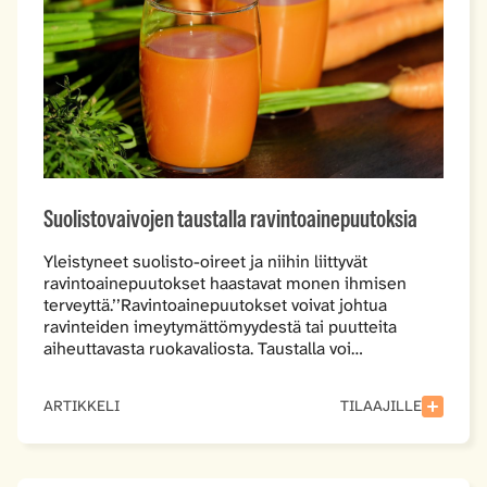
Suolistovaivojen taustalla ravintoainepuutoksia
Yleistyneet suolisto-oireet ja niihin liittyvät
ravintoainepuutokset haastavat monen ihmisen
terveyttä.’’Ravintoainepuutokset voivat johtua
ravinteiden imeytymättömyydestä tai puutteita
aiheuttavasta ruokavaliosta. Taustalla voi…
ARTIKKELI
TILAAJILLE