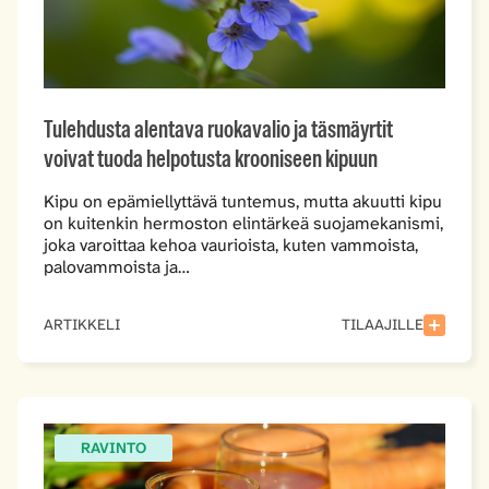
Tulehdusta alentava ruokavalio ja täsmäyrtit
voivat tuoda helpotusta krooniseen kipuun
Kipu on epämiellyttävä tuntemus, mutta akuutti kipu
on kuitenkin hermoston elintärkeä suojamekanismi,
joka varoittaa kehoa vaurioista, kuten vammoista,
palovammoista ja…
ARTIKKELI
TILAAJILLE
RAVINTO