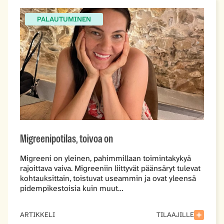
PALAUTUMINEN
Migreenipotilas, toivoa on
Migreeni on yleinen, pahimmillaan toimintakykyä
rajoittava vaiva. Migreeniin liittyvät päänsäryt tulevat
kohtauksittain, toistuvat useammin ja ovat yleensä
pidempikestoisia kuin muut…
ARTIKKELI
TILAAJILLE