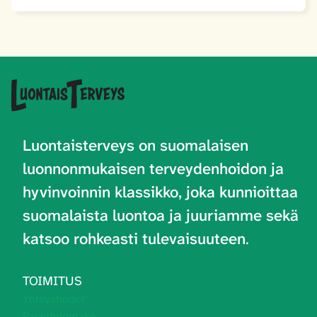
Luontaisterveys on
suomalaisen
luonnonmukaisen terveydenhoidon ja
hyvinvoinnin klassikko, joka kunnioittaa
suomalaista luontoa ja juuriamme sekä
katsoo rohkeasti tulevaisuuteen
.
TOIMITUS
Yhteystiedot
Palautelomake