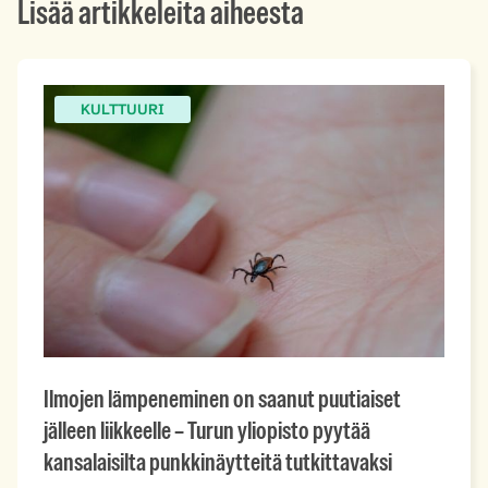
Lisää artikkeleita aiheesta
KULTTUURI
Ilmojen lämpeneminen on saanut puutiaiset
jälleen liikkeelle – Turun yliopisto pyytää
kansalaisilta punkkinäytteitä tutkittavaksi