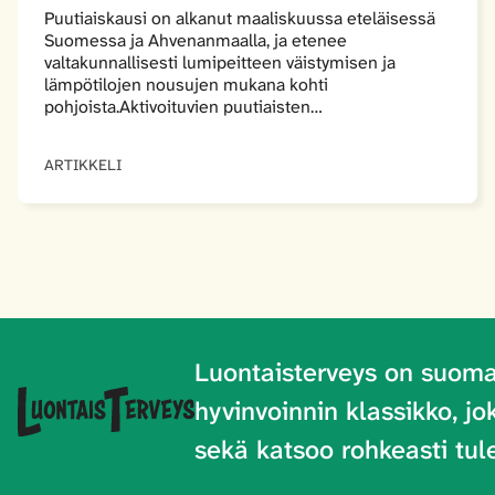
Puutiaiskausi on alkanut maaliskuussa eteläisessä
Suomessa ja Ahvenanmaalla, ja etenee
valtakunnallisesti lumipeitteen väistymisen ja
lämpötilojen nousujen mukana kohti
pohjoista.Aktivoituvien puutiaisten…
ARTIKKELI
Luontaisterveys on
suoma
hyvinvoinnin klassikko, j
sekä katsoo rohkeasti tul