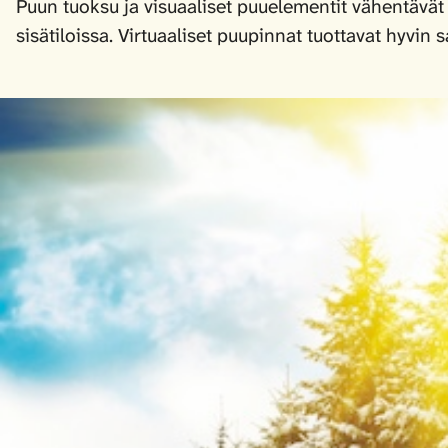
Puun tuoksu ja visuaaliset puuelementit vähentävät 
sisätiloissa. Virtuaaliset puupinnat tuottavat hyvin