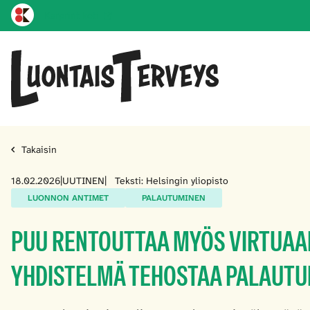
Karprint koti
Takaisin
18.02.2026
|
UUTINEN
|
Teksti: Helsingin yliopisto
LUONNON ANTIMET
PALAUTUMINEN
PUU RENTOUTTAA MYÖS VIRTUAAL
YHDISTELMÄ TEHOSTAA PALAUTU