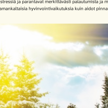
stressiä ja parantavat merkittävästi palautumista ja m
 samankaltaisia hyvinvointivaikutuksia kuin aidot pinna