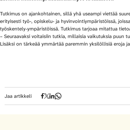
Tutkimus on ajankohtainen, sillä yhä useampi viettää suure
erityisesti työ-, opiskelu- ja hyvinvointiympäristöissä, jois
työskentely-ympäristöissä. Tutkimus tarjoaa mitattua tieto
– Seuraavaksi voitaisiin tutkia, millaisia vaikutuksia puun t
Lisäksi on tärkeää ymmärtää paremmin yksilöllisiä eroja j
Jaa artikkeli