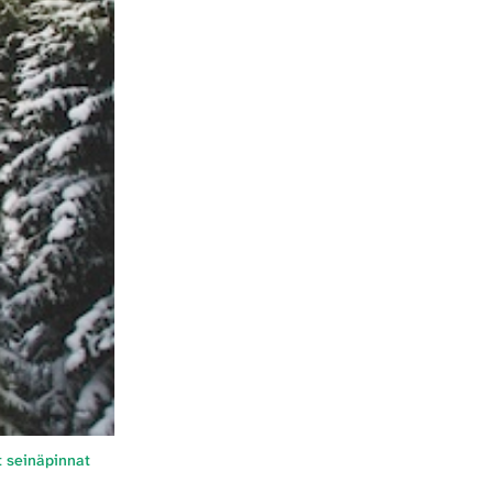
t seinäpinnat