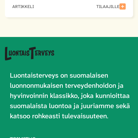
ARTIKKELI
TILAAJILLE
Luontaisterveys on
suomalaisen
luonnonmukaisen terveydenhoidon ja
hyvinvoinnin klassikko, joka kunnioittaa
suomalaista luontoa ja juuriamme sekä
katsoo rohkeasti tulevaisuuteen
.