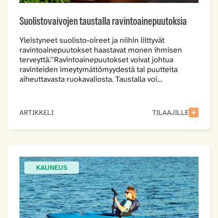
Suolistovaivojen taustalla ravintoainepuutoksia
Yleistyneet suolisto-oireet ja niihin liittyvät
ravintoainepuutokset haastavat monen ihmisen
terveyttä.’’Ravintoainepuutokset voivat johtua
ravinteiden imeytymättömyydestä tai puutteita
aiheuttavasta ruokavaliosta. Taustalla voi…
ARTIKKELI
TILAAJILLE
KAUNEUS