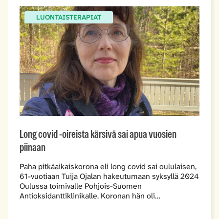
LUONTAISTERAPIAT
Long covid -oireista kärsivä sai apua vuosien
piinaan
Paha pitkäaikaiskorona eli long covid sai oululaisen,
61-vuotiaan Tuija Ojalan hakeutumaan syksyllä 2024
Oulussa toimivalle Pohjois-Suomen
Antioksidanttiklinikalle. Koronan hän oli…