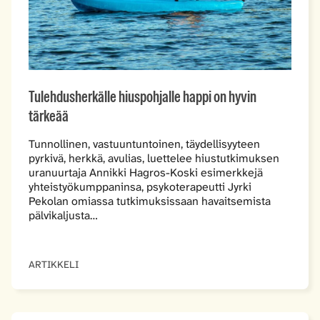
Tulehdusherkälle hiuspohjalle happi on hyvin
tärkeää
Tunnollinen, vastuuntuntoinen, täydellisyyteen
pyrkivä, herkkä, avulias, luettelee hiustutkimuksen
uranuurtaja Annikki Hagros-Koski esimerkkejä
yhteistyökumppaninsa, psykoterapeutti Jyrki
Pekolan omiassa tutkimuksissaan havaitsemista
pälvikaljusta…
ARTIKKELI