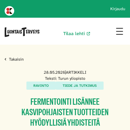
Kirjaudu
Karprint koti
Tilaa lehti
Takaisin
28.05.2026
|
ARTIKKELI
Teksti: Turun yliopisto
RAVINTO
TIEDE JA TUTKIMUS
FERMENTOINTI LISÄNNEE
KASVIPOHJAISTEN TUOTTEIDEN
HYÖDYLLISIÄ YHDISTEITÄ