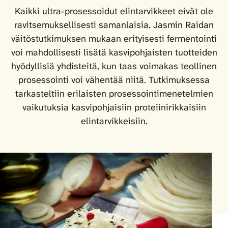
Kaikki ultra-prosessoidut elintarvikkeet eivät ole
ravitsemuksellisesti samanlaisia. Jasmin Raidan
väitöstutkimuksen mukaan erityisesti fermentointi
voi mahdollisesti lisätä kasvipohjaisten tuotteiden
hyödyllisiä yhdisteitä, kun taas voimakas teollinen
prosessointi voi vähentää niitä. Tutkimuksessa
tarkasteltiin erilaisten prosessointimenetelmien
vaikutuksia kasvipohjaisiin proteiinirikkaisiin
elintarvikkeisiin.