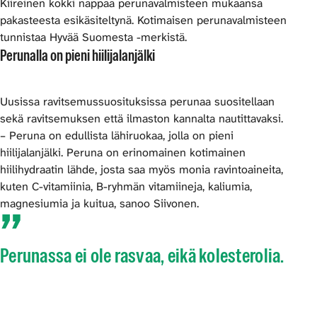
Kiireinen kokki nappaa perunavalmisteen mukaansa
pakasteesta esikäsiteltynä. Kotimaisen perunavalmisteen
tunnistaa Hyvää Suomesta -merkistä.
Perunalla on pieni hiilijalanjälki
Uusissa ravitsemussuosituksissa perunaa suositellaan
sekä ravitsemuksen että ilmaston kannalta nautittavaksi.
– Peruna on edullista lähiruokaa, jolla on pieni
hiilijalanjälki. Peruna on erinomainen kotimainen
hiilihydraatin lähde, josta saa myös monia ravintoaineita,
kuten C-vitamiinia, B-ryhmän vitamiineja, kaliumia,
magnesiumia ja kuitua, sanoo Siivonen.
Perunassa ei ole rasvaa, eikä kolesterolia.