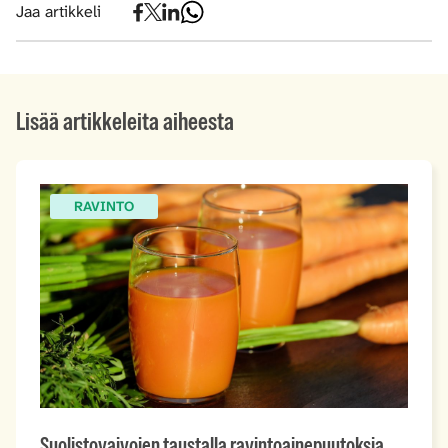
Jaa artikkeli
Lisää artikkeleita aiheesta
RAVINTO
Suolistovaivojen taustalla ravintoainepuutoksia