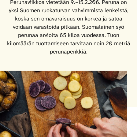
Perunaviikkoa vietetään 9.–15.2.206. Peruna on
yksi Suomen ruokaturvan vahvimmista lenkeistä,
koska sen omavaraisuus on korkea ja satoa
voidaan varastoida pitkään. Suomalainen syö
perunaa arviolta 65 kiloa vuodessa. Tuon
kilomäärän tuottamiseen tarvitaan noin 20 metriä
perunapenkkiä.