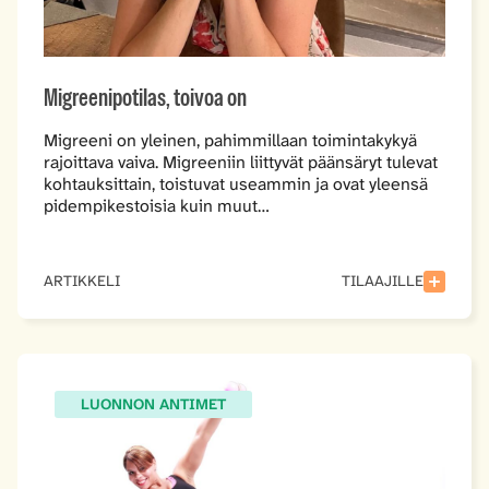
Migreenipotilas, toivoa on
Migreeni on yleinen, pahimmillaan toimintakykyä
rajoittava vaiva. Migreeniin liittyvät päänsäryt tulevat
kohtauksittain, toistuvat useammin ja ovat yleensä
pidempikestoisia kuin muut…
ARTIKKELI
TILAAJILLE
LUONNON ANTIMET