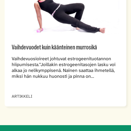
Vaihdevuodet kuin käänteinen murrosikä
Vaihdevuosioireet johtuvat estrogeenituotannon
hiipumisesta.’’Joillakin estrogeenitasojen lasku voi
alkaa jo nelikymppisenä. Nainen saattaa ihmetellä,
miksi hän nukkuu huonosti ja pinna on…
ARTIKKELI