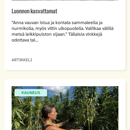
Luonnon kasvattamat
”Anna vauvan istua ja kontata sammaleella ja
nurmikolla, myös viltin ulkopuolella. Valitkaa välillä
metsä leikkipuiston sijaan.” Tällaisia vinkkejä
odottava tai…
ARTIKKELI
KAUNEUS