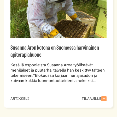
Susanna Aron kotona on Suomessa harvinainen
apiterapiahuone
Kesällä espoolaista Susanna Aroa työllistävät
mehiläiset ja puutarha, talvella hän keskittyy taiteen
tekemiseen.’’Elokuussa korjaan hunajasadon ja
kuivaan kukkia luonnontuotteideni aineksiksi.…
ARTIKKELI
TILAAJILLE