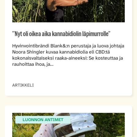
’’Nyt oli oikea aika kannabidiolin läpimurrolle”
Hyvinvointibrändi Blank&:n perustaja ja luova johtaja
Noora Shingler kuvaa kannabidiolia eli CBD:tä
kokonaisvaltaiseksi raaka-aineeksi: Se kosteuttaa ja
rauhoittaa ihoa, ja…
ARTIKKELI
LUONNON ANTIMET