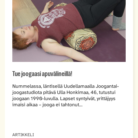
Tue joogaasi apuvälineillä!
Nummelassa, läntisellä Uudellamaalla Joogantai-
joogastudiota pitävä Ulla Honkimaa, 46, tutustui
joogaan 1990-luvulla. Lapset syntyivät, yrittäjyys
imaisi aikaa – jooga ei tahtonut…
ARTIKKELI