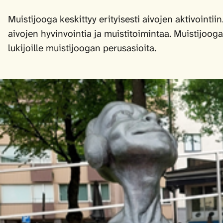
Muistijooga keskittyy erityisesti aivojen aktivointiin
aivojen hyvinvointia ja muistitoimintaa. Muistijoog
lukijoille muistijoogan perusasioita.