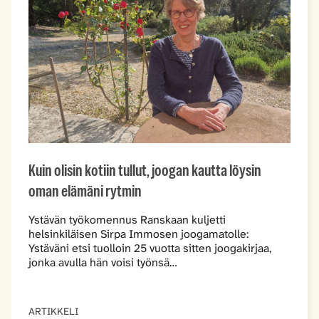
Kuin olisin kotiin tullut, joogan kautta löysin
oman elämäni rytmin
Ystävän työkomennus Ranskaan kuljetti
helsinkiläisen Sirpa Immosen joogamatolle:
Ystäväni etsi tuolloin 25 vuotta sitten joogakirjaa,
jonka avulla hän voisi työnsä…
ARTIKKELI