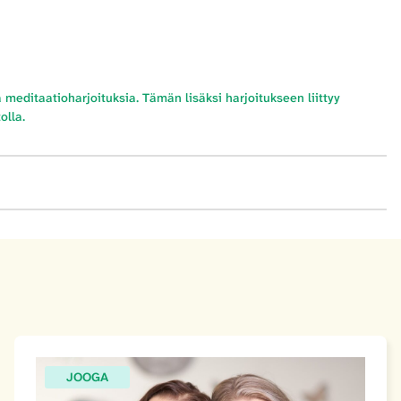
meditaatioharjoituksia. Tämän lisäksi harjoitukseen liittyy
olla.
JOOGA