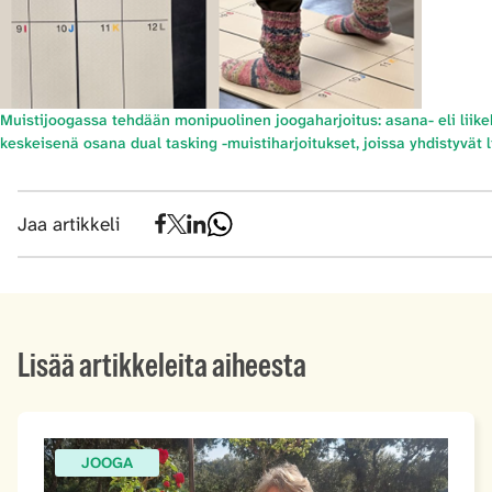
Muistijoogassa tehdään monipuolinen joogaharjoitus: asana- eli liikeh
keskeisenä osana dual tasking -muistiharjoitukset, joissa yhdistyvät 
Jaa artikkeli
Lisää artikkeleita aiheesta
JOOGA