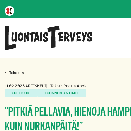
Karprint koti
Takaisin
11.02.2026
|
ARTIKKELI
|
Teksti: Reetta Ahola
KULTTUURI
LUONNON ANTIMET
”PITKIÄ PELLAVIA, HIENOJA HAMP
KUIN NURKANPÄITÄ!”