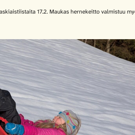
laskiaistiistaita 17.2. Maukas hernekeitto valmistuu 