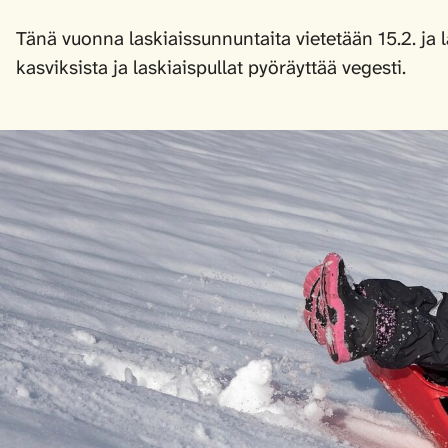
Tänä vuonna laskiaissunnuntaita vietetään 15.2. ja 
kasviksista ja laskiaispullat pyöräyttää vegesti.