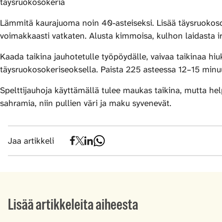
täysruokosokeria
Lämmitä kaurajuoma noin 40-asteiseksi. Lisää täysruokosok
voimakkaasti vatkaten. Alusta kimmoisa, kulhon laidasta ir
Kaada taikina jauhotetulle työpöydälle, vaivaa taikinaa hiuk
täysruokosokeriseoksella. Paista 225 asteessa 12–15 minuut
Spelttijauhoja käyttämällä tulee maukas taikina, mutta hel
sahramia, niin pullien väri ja maku syvenevät.
Jaa artikkeli
Lisää artikkeleita aiheesta