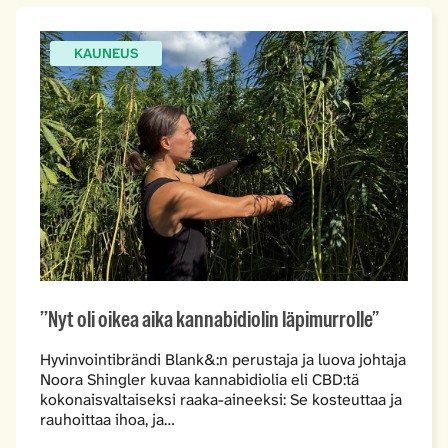
KAUNEUS
’’Nyt oli oikea aika kannabidiolin läpimurrolle”
Hyvinvointibrändi Blank&:n perustaja ja luova johtaja
Noora Shingler kuvaa kannabidiolia eli CBD:tä
kokonaisvaltaiseksi raaka-aineeksi: Se kosteuttaa ja
rauhoittaa ihoa, ja…