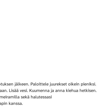
uksen jälkeen. Paloittele juurekset oikein pieniksi.
ilaan. Lisää vesi. Kuumenna ja anna kiehua hetkisen.
 meiramilla sekä halutessasi
apin kanssa.