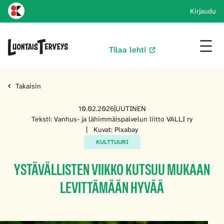
Karprint koti
Kirjaudu
Tilaa lehti
Takaisin
10.02.2026
|
UUTINEN
Teksti: Vanhus- ja lähimmäispalvelun liitto VALLI ry
|
Kuvat: Pixabay
KULTTUURI
YSTÄVÄLLISTEN VIIKKO KUTSUU MUKAAN
LEVITTÄMÄÄN HYVÄÄ