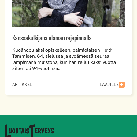
Kanssakulkijana elämän rajapinnalla
Kuolindoulaksi opiskelleen, paimiolaisen Heidi
Tammisen, 64, sielussa ja sydämessä seuraa
lämpimänä muistona, kun hän reilut kaksi vuotta
sitten oli 94-vuotinsa…
ARTIKKELI
TILAAJILLE