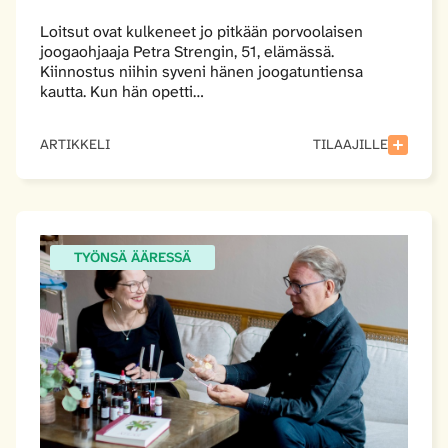
Loitsut ovat kulkeneet jo pitkään porvoolaisen
joogaohjaaja Petra Strengin, 51, elämässä.
Kiinnostus niihin syveni hänen joogatuntiensa
kautta. Kun hän opetti…
ARTIKKELI
TILAAJILLE
TYÖNSÄ ÄÄRESSÄ