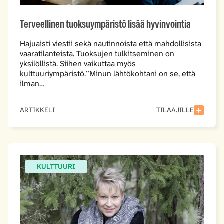
Terveellinen tuoksuympäristö lisää hyvinvointia
Hajuaisti viestii sekä nautinnoista että mahdollisista
vaaratilanteista. Tuoksujen tulkitseminen on
yksilöllistä. Siihen vaikuttaa myös
kulttuuriympäristö.’’Minun lähtökohtani on se, että
ilman…
ARTIKKELI
TILAAJILLE
KULTTUURI